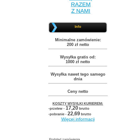
RAZEM
Z NAMI
Info
Minimalne zamówienie:
200 zł netto
Wysyłka gratis od:
1000 zł netto
Wysyłka nawet tego samego
dnia
Ceny netto
KOSZTY WYSYŁKI KURIEREM:
17,20
-przelew -
brutto
22,69
-pobranie -
brutto
Więcej informacji
Podgląd zamówienia