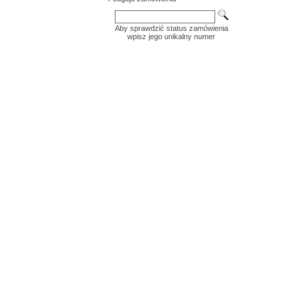
Aby sprawdzić status zamówienia
wpisz jego unikalny numer