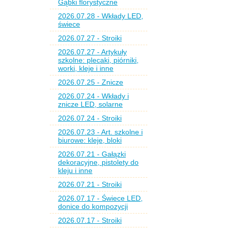
Gąbki florystyczne
2026.07.28 - Wkłady LED,
świece
2026.07.27 - Stroiki
2026.07.27 - Artykuły
szkolne: plecaki, piórniki,
worki, kleje i inne
2026.07.25 - Znicze
2026.07.24 - Wkłady i
znicze LED, solarne
2026.07.24 - Stroiki
2026.07.23 - Art. szkolne i
biurowe: kleje, bloki
2026.07.21 - Gałązki
dekoracyjne, pistolety do
kleju i inne
2026.07.21 - Stroiki
2026.07.17 - Świece LED,
donice do kompozycji
2026.07.17 - Stroiki