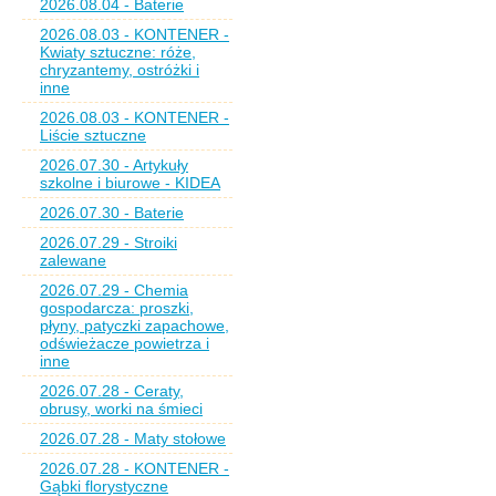
2026.08.04 - Baterie
2026.08.03 - KONTENER -
Kwiaty sztuczne: róże,
chryzantemy, ostróżki i
inne
2026.08.03 - KONTENER -
Liście sztuczne
2026.07.30 - Artykuły
szkolne i biurowe - KIDEA
2026.07.30 - Baterie
2026.07.29 - Stroiki
zalewane
2026.07.29 - Chemia
gospodarcza: proszki,
płyny, patyczki zapachowe,
odświeżacze powietrza i
inne
2026.07.28 - Ceraty,
obrusy, worki na śmieci
2026.07.28 - Maty stołowe
2026.07.28 - KONTENER -
Gąbki florystyczne