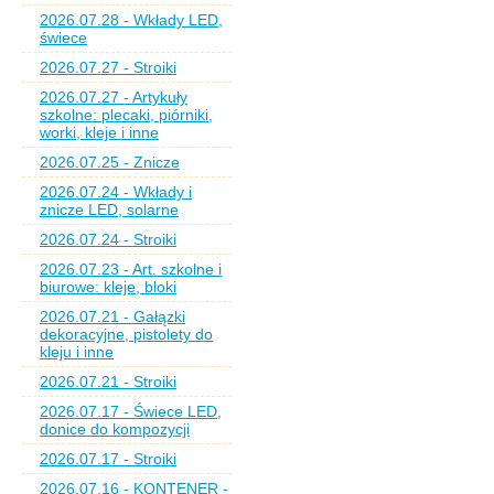
2026.07.28 - Wkłady LED,
świece
2026.07.27 - Stroiki
2026.07.27 - Artykuły
szkolne: plecaki, piórniki,
worki, kleje i inne
2026.07.25 - Znicze
2026.07.24 - Wkłady i
znicze LED, solarne
2026.07.24 - Stroiki
2026.07.23 - Art. szkolne i
biurowe: kleje, bloki
2026.07.21 - Gałązki
dekoracyjne, pistolety do
kleju i inne
2026.07.21 - Stroiki
2026.07.17 - Świece LED,
donice do kompozycji
2026.07.17 - Stroiki
2026.07.16 - KONTENER -