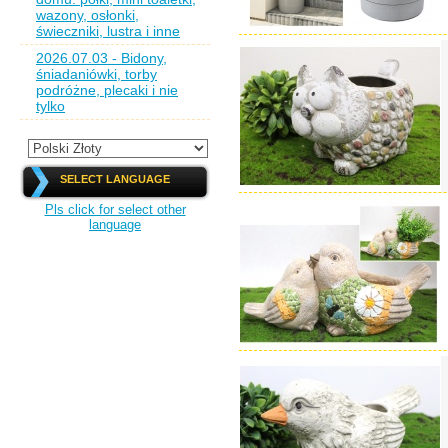
wazony, osłonki,
świeczniki, lustra i inne
2026.07.03 - Bidony,
śniadaniówki, torby
podróżne, plecaki i nie
tylko
SELECT LANGUAGE
Pls click for select other
language