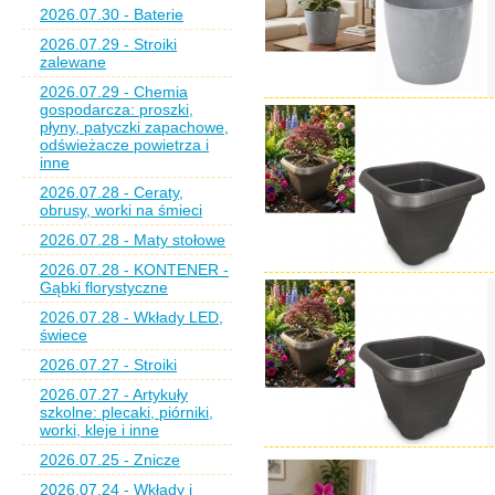
2026.07.30 - Baterie
2026.07.29 - Stroiki
zalewane
2026.07.29 - Chemia
gospodarcza: proszki,
płyny, patyczki zapachowe,
odświeżacze powietrza i
inne
2026.07.28 - Ceraty,
obrusy, worki na śmieci
2026.07.28 - Maty stołowe
2026.07.28 - KONTENER -
Gąbki florystyczne
2026.07.28 - Wkłady LED,
świece
2026.07.27 - Stroiki
2026.07.27 - Artykuły
szkolne: plecaki, piórniki,
worki, kleje i inne
2026.07.25 - Znicze
2026.07.24 - Wkłady i