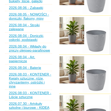
bukiety, liście, gałązki
2026.08.06 - Zabawki
2026.08.05 - NOWOŚCI -
doniczki, flakony, misy
2026.08.04 - Stroiki
zalewane
2026.08.04 - Doniczki,
osłonki, podstawki
2026.08.04 - Wkłady do
zniczy olejowo-parafinowe
2026.08.04 - Art.
papiernicze
2026.08.04 - Baterie
2026.08.03 - KONTENER -
Kwiaty sztuczne: róże,
chryzantemy, ostróżki i
inne
2026.08.03 - KONTENER -
Liście sztuczne
2026.07.30 - Artykuły
szkolne i biurowe - KIDEA