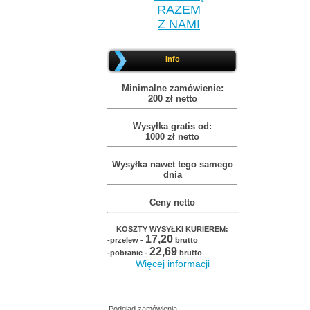
RAZEM
Z NAMI
Info
Minimalne zamówienie:
200 zł netto
Wysyłka gratis od:
1000 zł netto
Wysyłka nawet tego samego
dnia
Ceny netto
KOSZTY WYSYŁKI KURIEREM:
17,20
-przelew -
brutto
22,69
-pobranie -
brutto
Więcej informacji
Podgląd zamówienia