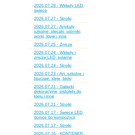
2026.07.28 - Wkłady LED,
świece
2026.07.27 - Stroiki
2026.07.27 - Artykuły
szkolne: plecaki, piórniki,
worki, kleje i inne
2026.07.25 - Znicze
2026.07.24 - Wkłady i
znicze LED, solarne
2026.07.24 - Stroiki
2026.07.23 - Art. szkolne i
biurowe: kleje, bloki
2026.07.21 - Gałązki
dekoracyjne, pistolety do
kleju i inne
2026.07.21 - Stroiki
2026.07.17 - Świece LED,
donice do kompozycji
2026.07.17 - Stroiki
2026.07.16 - KONTENER -