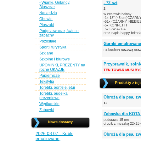
- Wianki, Girlandy,
- 72 szt
Bluszcze
2
Narzędzia
w zestawie balony:
-1x 18'' (45 cm)CZARN
Obuwie
-51x (CZARNY, NIEBIES
Pluszaki
-5x KONFETTI
-5x GWIAZDA
Podgrzewacze, świece,
oraz napis happy brithd
zapachy
Pozostałe
Garnki emaliowane
Sport i turystyka
na kuchnie gazową oraz
Szklane
Szkolne i biurowe
Przyprawnik, solni
UPOMINKI, PREZENTY na
różne OKAZJE
TEN TOWAR MUSI BY
Papiernicze
Tekstylia
Produkty z tej
Torebki, portfele, etui
Torebki, pudełka
Obroża dla psa, zw
prezentowe
12
Wędkarskie
Zabawki
Zabawka dla KOTA
podstawa 15 cm
Nowe dostawy
drucik z myszką 22x15
2026.08.07 - Kubki
Obroża dla psa, z
emaliowane,