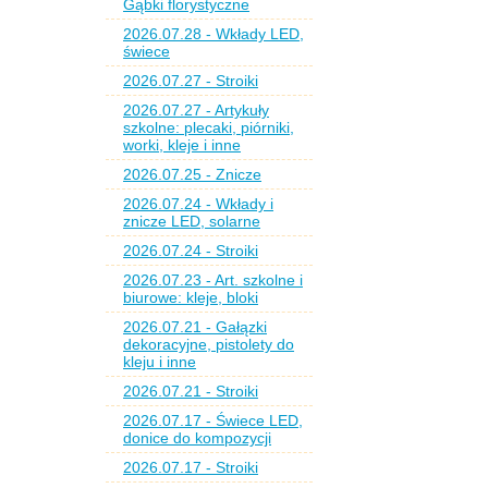
Gąbki florystyczne
2026.07.28 - Wkłady LED,
świece
2026.07.27 - Stroiki
2026.07.27 - Artykuły
szkolne: plecaki, piórniki,
worki, kleje i inne
2026.07.25 - Znicze
2026.07.24 - Wkłady i
znicze LED, solarne
2026.07.24 - Stroiki
2026.07.23 - Art. szkolne i
biurowe: kleje, bloki
2026.07.21 - Gałązki
dekoracyjne, pistolety do
kleju i inne
2026.07.21 - Stroiki
2026.07.17 - Świece LED,
donice do kompozycji
2026.07.17 - Stroiki