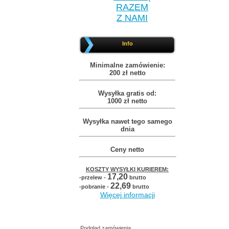
RAZEM
Z NAMI
Info
Minimalne zamówienie:
200 zł netto
Wysyłka gratis od:
1000 zł netto
Wysyłka nawet tego samego
dnia
Ceny netto
KOSZTY WYSYŁKI KURIEREM:
17,20
-przelew -
brutto
22,69
-pobranie -
brutto
Więcej informacji
Podgląd zamówienia