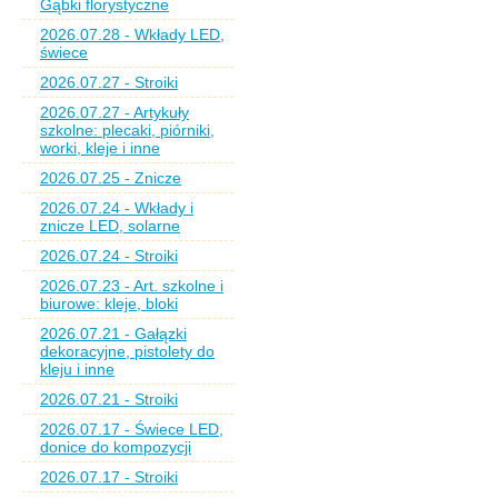
Gąbki florystyczne
2026.07.28 - Wkłady LED,
świece
2026.07.27 - Stroiki
2026.07.27 - Artykuły
szkolne: plecaki, piórniki,
worki, kleje i inne
2026.07.25 - Znicze
2026.07.24 - Wkłady i
znicze LED, solarne
2026.07.24 - Stroiki
2026.07.23 - Art. szkolne i
biurowe: kleje, bloki
2026.07.21 - Gałązki
dekoracyjne, pistolety do
kleju i inne
2026.07.21 - Stroiki
2026.07.17 - Świece LED,
donice do kompozycji
2026.07.17 - Stroiki