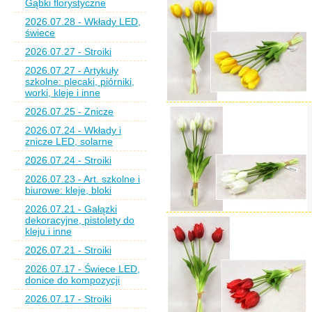
Gąbki florystyczne
2026.07.28 - Wkłady LED,
świece
2026.07.27 - Stroiki
2026.07.27 - Artykuły
szkolne: plecaki, piórniki,
worki, kleje i inne
2026.07.25 - Znicze
2026.07.24 - Wkłady i
znicze LED, solarne
2026.07.24 - Stroiki
2026.07.23 - Art. szkolne i
biurowe: kleje, bloki
2026.07.21 - Gałązki
dekoracyjne, pistolety do
kleju i inne
2026.07.21 - Stroiki
2026.07.17 - Świece LED,
donice do kompozycji
2026.07.17 - Stroiki