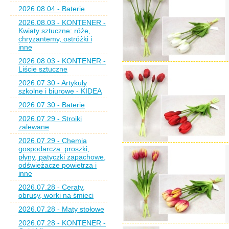
2026.08.04 - Baterie
2026.08.03 - KONTENER -
Kwiaty sztuczne: róże,
chryzantemy, ostróżki i
inne
2026.08.03 - KONTENER -
Liście sztuczne
2026.07.30 - Artykuły
szkolne i biurowe - KIDEA
2026.07.30 - Baterie
2026.07.29 - Stroiki
zalewane
2026.07.29 - Chemia
gospodarcza: proszki,
płyny, patyczki zapachowe,
odświeżacze powietrza i
inne
2026.07.28 - Ceraty,
obrusy, worki na śmieci
2026.07.28 - Maty stołowe
2026.07.28 - KONTENER -