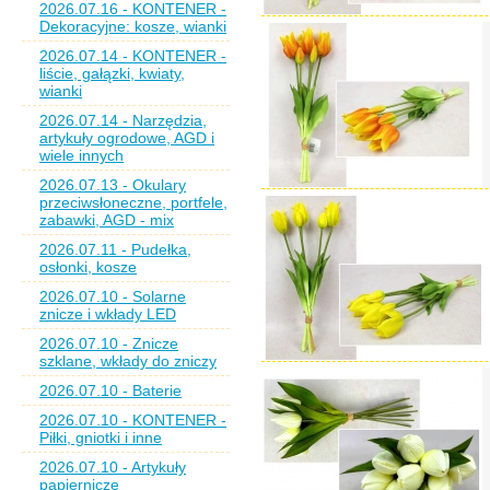
2026.07.16 - KONTENER -
Dekoracyjne: kosze, wianki
2026.07.14 - KONTENER -
liście, gałązki, kwiaty,
wianki
2026.07.14 - Narzędzia,
artykuły ogrodowe, AGD i
wiele innych
2026.07.13 - Okulary
przeciwsłoneczne, portfele,
zabawki, AGD - mix
2026.07.11 - Pudełka,
osłonki, kosze
2026.07.10 - Solarne
znicze i wkłady LED
2026.07.10 - Znicze
szklane, wkłady do zniczy
2026.07.10 - Baterie
2026.07.10 - KONTENER -
Piłki, gniotki i inne
2026.07.10 - Artykuły
papiernicze