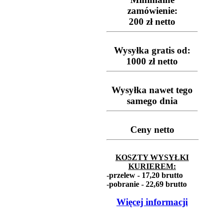
zamówienie:
200 zł netto
Wysyłka gratis od:
1000 zł netto
Wysyłka nawet tego
samego dnia
Ceny netto
KOSZTY WYSYŁKI
KURIEREM:
-przelew -
17,20
brutto
-pobranie -
22,69
brutto
Więcej informacji