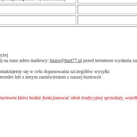
wyżej
lij na nasz adres mailowy:
biuro@hurt77.pl
przed terminem wysłania 
ntaktujemy się w celu dopasowania szczegółów wysyłki
reorder lub z innym zamówieniem z naszej hurtowni
hurtowni która bedzie funkcjonować obok tradycyjnej sprzedaży, wszelk