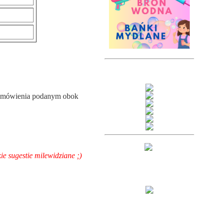
zamówienia podanym obok
ie sugestie milewidziane ;)