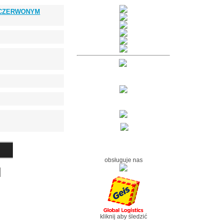
 z CZERWONYM
obsługuje nas
kliknij aby śledzić