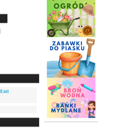
0 szt