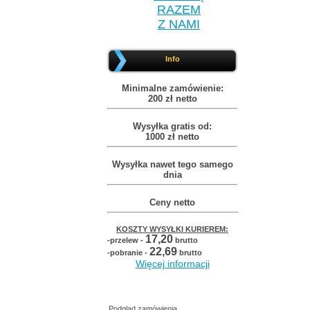
RAZEM
Z NAMI
Info
Minimalne zamówienie:
200 zł netto
Wysyłka gratis od:
1000 zł netto
Wysyłka nawet tego samego
dnia
Ceny netto
KOSZTY WYSYŁKI KURIEREM:
17,20
-przelew -
brutto
22,69
-pobranie -
brutto
Więcej informacji
Podgląd zamówienia