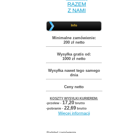
RAZEM
Z NAMI
Info
Minimalne zamówienie:
200 zł netto
Wysyłka gratis od:
1000 zł netto
Wysyłka nawet tego samego
dnia
Ceny netto
KOSZTY WYSYŁKI KURIEREM:
17,20
-przelew -
brutto
22,69
-pobranie -
brutto
Więcej informacji
Podgląd zamówienia