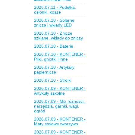
2026.07.11 - Pudełka,
osłonki, kosze
2026.07.10 - Solarne
znicze i wkłady LED
2026.07.10 - Znicze
szklane, wkłady do zniczy
2026.07.10 - Baterie
2026.07.10 - KONTENER -
Piłki, gniotki i inne
2026.07.10 - Artykuły
papiernicze
2026.07.10 - Stroiki
2026.07.09 - KONTENER -
Artykuły szkolne
2026.07.09 - Mix różności:
narzędzia, garnki, wagi,
ogród
2026.07.09 - KONTENER -
Maty stołowe tworzywo
2026.07.09 - KONTENER -