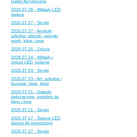
Gąbki florystyczne
2026.07.28 - Wkłady LED,
świece
2026.07.27 - Stroiki
2026.07.27 - Artykuły
szkolne: plecaki, piórniki,
worki, kleje i inne
2026.07.25 - Znicze
2026.07.24 - Wkłady i
znicze LED, solarne
2026.07.24 - Stroiki
2026.07.23 - Art. szkolne i
biurowe: kleje, bloki
2026.07.21 - Gałązki
dekoracyjne, pistolety do
kleju i inne
2026.07.21 - Stroiki
2026.07.17 - Świece LED,
donice do kompozycji
2026.07.17 - Stroiki