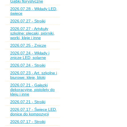
Gąbki florystyczne
2026.07.28 - Wkłady LED,
świece
2026.07.27 - Stroiki
2026.07.27 - Artykuły
szkolne: plecaki, piórniki,
worki, kleje i inne
2026.07.25 - Znicze
2026.07.24 - Wkłady i
znicze LED, solarne
2026.07.24 - Stroiki
2026.07.23 - Art. szkolne i
biurowe: kleje, bloki
2026.07.21 - Gałązki
dekoracyjne, pistolety do
kleju i inne
2026.07.21 - Stroiki
2026.07.17 - Świece LED,
donice do kompozycji
2026.07.17 - Stroiki