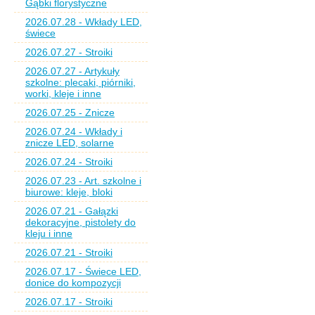
Gąbki florystyczne
2026.07.28 - Wkłady LED,
świece
2026.07.27 - Stroiki
2026.07.27 - Artykuły
szkolne: plecaki, piórniki,
worki, kleje i inne
2026.07.25 - Znicze
2026.07.24 - Wkłady i
znicze LED, solarne
2026.07.24 - Stroiki
2026.07.23 - Art. szkolne i
biurowe: kleje, bloki
2026.07.21 - Gałązki
dekoracyjne, pistolety do
kleju i inne
2026.07.21 - Stroiki
2026.07.17 - Świece LED,
donice do kompozycji
2026.07.17 - Stroiki