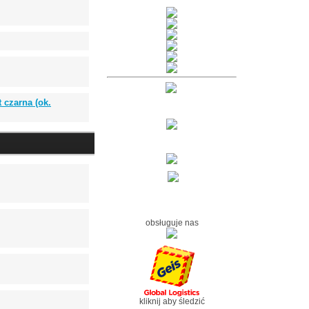
czarna (ok.
obsługuje nas
kliknij aby śledzić