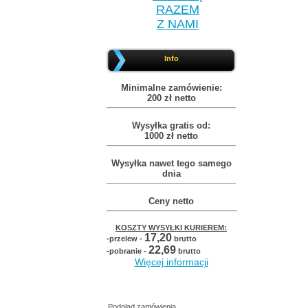
RAZEM
Z NAMI
Info
Minimalne zamówienie:
200 zł netto
Wysyłka gratis od:
1000 zł netto
Wysyłka nawet tego samego
dnia
Ceny netto
KOSZTY WYSYŁKI KURIEREM:
17,20
-przelew -
brutto
22,69
-pobranie -
brutto
Więcej informacji
Podgląd zamówienia