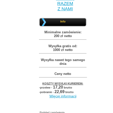
RAZEM
Z NAMI
Info
Minimalne zamówienie:
200 zł netto
Wysyłka gratis od:
1000 zł netto
Wysyłka nawet tego samego
dnia
Ceny netto
KOSZTY WYSYŁKI KURIEREM:
17,20
-przelew -
brutto
22,69
-pobranie -
brutto
Więcej informacji
Podgląd zamówienia