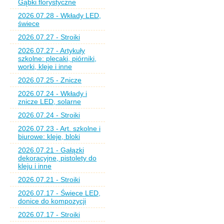
Gąbki florystyczne
2026.07.28 - Wkłady LED,
świece
2026.07.27 - Stroiki
2026.07.27 - Artykuły
szkolne: plecaki, piórniki,
worki, kleje i inne
2026.07.25 - Znicze
2026.07.24 - Wkłady i
znicze LED, solarne
2026.07.24 - Stroiki
2026.07.23 - Art. szkolne i
biurowe: kleje, bloki
2026.07.21 - Gałązki
dekoracyjne, pistolety do
kleju i inne
2026.07.21 - Stroiki
2026.07.17 - Świece LED,
donice do kompozycji
2026.07.17 - Stroiki