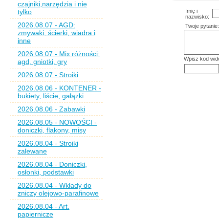
czajniki,narzędzia i nie
tylko
Imię i
nazwisko:
2026.08.07 - AGD:
Twoje pytanie:
zmywaki, ścierki, wiadra i
inne
2026.08.07 - Mix różności:
Wpisz kod wid
agd, gniotki, gry
2026.08.07 - Stroiki
2026.08.06 - KONTENER -
bukiety, liście, gałązki
2026.08.06 - Zabawki
2026.08.05 - NOWOŚCI -
doniczki, flakony, misy
2026.08.04 - Stroiki
zalewane
2026.08.04 - Doniczki,
osłonki, podstawki
2026.08.04 - Wkłady do
zniczy olejowo-parafinowe
2026.08.04 - Art.
papiernicze