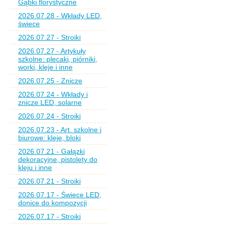
Gąbki florystyczne
2026.07.28 - Wkłady LED,
świece
2026.07.27 - Stroiki
2026.07.27 - Artykuły
szkolne: plecaki, piórniki,
worki, kleje i inne
2026.07.25 - Znicze
2026.07.24 - Wkłady i
znicze LED, solarne
2026.07.24 - Stroiki
2026.07.23 - Art. szkolne i
biurowe: kleje, bloki
2026.07.21 - Gałązki
dekoracyjne, pistolety do
kleju i inne
2026.07.21 - Stroiki
2026.07.17 - Świece LED,
donice do kompozycji
2026.07.17 - Stroiki