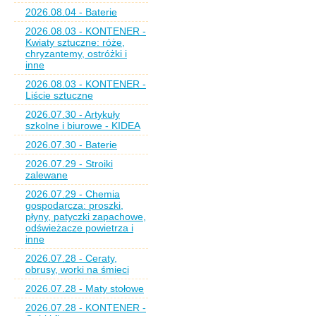
2026.08.04 - Baterie
2026.08.03 - KONTENER -
Kwiaty sztuczne: róże,
chryzantemy, ostróżki i
inne
2026.08.03 - KONTENER -
Liście sztuczne
2026.07.30 - Artykuły
szkolne i biurowe - KIDEA
2026.07.30 - Baterie
2026.07.29 - Stroiki
zalewane
2026.07.29 - Chemia
gospodarcza: proszki,
płyny, patyczki zapachowe,
odświeżacze powietrza i
inne
2026.07.28 - Ceraty,
obrusy, worki na śmieci
2026.07.28 - Maty stołowe
2026.07.28 - KONTENER -