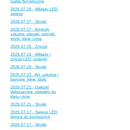
Gąbki florystyczne
2026.07.28 - Wkłady LED,
świece
2026.07.27 - Stroiki
2026.07.27 - Artykuły
szkolne: plecaki, piórniki,
worki, kleje i inne
2026.07.25 - Znicze
2026.07.24 - Wkłady i
znicze LED, solarne
2026.07.24 - Stroiki
2026.07.23 - Art. szkolne i
biurowe: kleje, bloki
2026.07.21 - Gałązki
dekoracyjne, pistolety do
kleju i inne
2026.07.21 - Stroiki
2026.07.17 - Świece LED,
donice do kompozycji
2026.07.17 - Stroiki