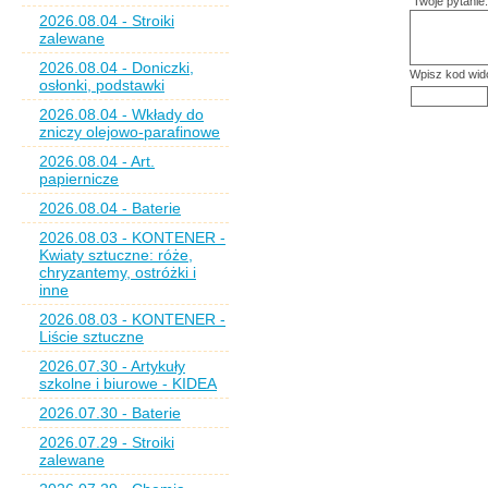
Twoje pytanie:
2026.08.04 - Stroiki
zalewane
2026.08.04 - Doniczki,
Wpisz kod wid
osłonki, podstawki
2026.08.04 - Wkłady do
zniczy olejowo-parafinowe
2026.08.04 - Art.
papiernicze
2026.08.04 - Baterie
2026.08.03 - KONTENER -
Kwiaty sztuczne: róże,
chryzantemy, ostróżki i
inne
2026.08.03 - KONTENER -
Liście sztuczne
2026.07.30 - Artykuły
szkolne i biurowe - KIDEA
2026.07.30 - Baterie
2026.07.29 - Stroiki
zalewane