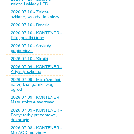
znicze i wkłady LED
2026.07.10 - Znicze
szklane, wkłady do zniczy
2026.07.10 - Baterie
2026.07.10 - KONTENER -
Piłki, gniotki i inne
2026.07.10 - Artykuły
papiernicze
2026.07.10 - Stroiki
2026.07.09 - KONTENER -
Artykuły szkolne
2026.07.09 - Mix różności:
narzędzia, garnki, wagi,
ogród
2026.07.09 - KONTENER -
Maty stołowe tworzywo
2026.07.09 - KONTENER -
Party: torby prezentowe,
dekoracje
2026.07.08 - KONTENER -
Mix AGD: przybory