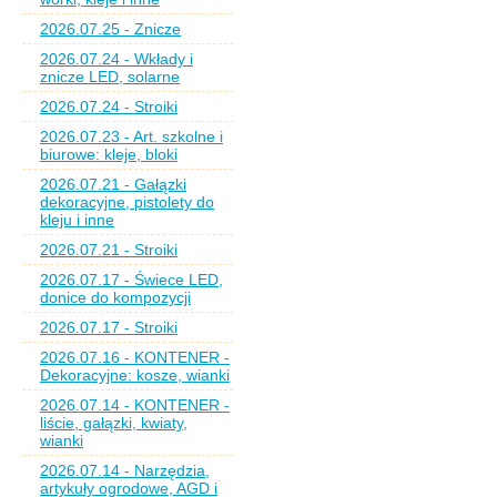
2026.07.25 - Znicze
2026.07.24 - Wkłady i
znicze LED, solarne
2026.07.24 - Stroiki
2026.07.23 - Art. szkolne i
biurowe: kleje, bloki
2026.07.21 - Gałązki
dekoracyjne, pistolety do
kleju i inne
2026.07.21 - Stroiki
2026.07.17 - Świece LED,
donice do kompozycji
2026.07.17 - Stroiki
2026.07.16 - KONTENER -
Dekoracyjne: kosze, wianki
2026.07.14 - KONTENER -
liście, gałązki, kwiaty,
wianki
2026.07.14 - Narzędzia,
artykuły ogrodowe, AGD i