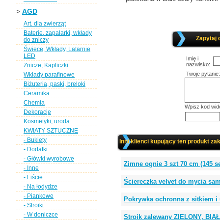
>
AGD
Art. dla zwierząt
Baterie, zapalarki, wkłady
Zapytaj 
do zniczy
Świece, Wkłady, Latarnie
LED
Imię i
nazwisko:
Znicze, Kapliczki
Twoje pytanie:
Wkłady parafinowe
Biżuteria, paski, breloki
Ceramika
Chemia
Wpisz kod wid
Dekoracje
Kosmetyki, uroda
KWIATY SZTUCZNE
- Bukiety
Inni klienci kupujący ten produkt zak
- Dodatki
- Główki wyrobowe
Zimne ognie 3 szt 70 cm (145 s
- Inne
- Liście
Ściereczka velvet do mycia 
- Na łodydze
- Piankowe
Pokrywka ochronna z sitkiem 
- Stroiki
- W doniczce
Stroik zalewany ZIELONY, BIAŁY