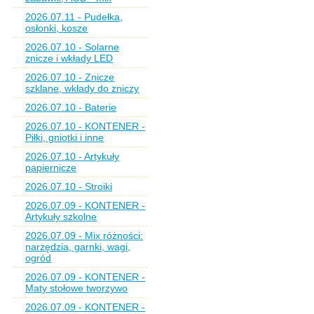
2026.07.11 - Pudełka,
osłonki, kosze
2026.07.10 - Solarne
znicze i wkłady LED
2026.07.10 - Znicze
szklane, wkłady do zniczy
2026.07.10 - Baterie
2026.07.10 - KONTENER -
Piłki, gniotki i inne
2026.07.10 - Artykuły
papiernicze
2026.07.10 - Stroiki
2026.07.09 - KONTENER -
Artykuły szkolne
2026.07.09 - Mix różności:
narzędzia, garnki, wagi,
ogród
2026.07.09 - KONTENER -
Maty stołowe tworzywo
2026.07.09 - KONTENER -