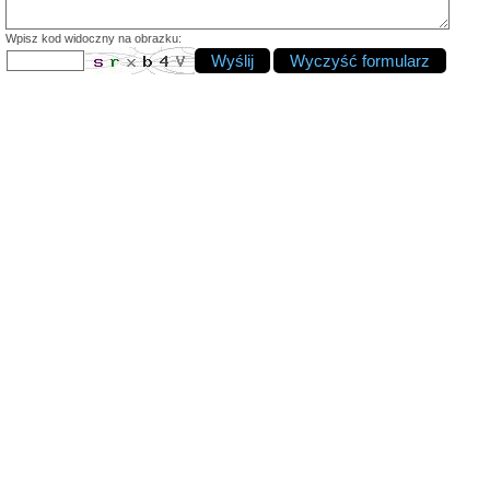
Wpisz kod widoczny na obrazku: