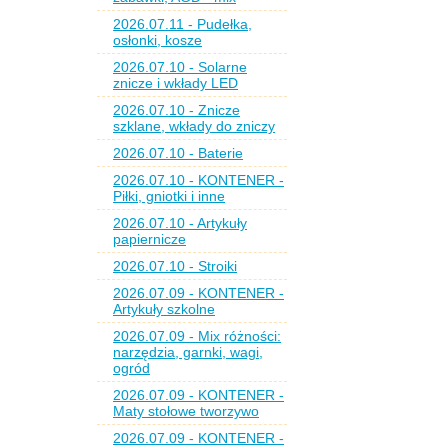
2026.07.11 - Pudełka,
osłonki, kosze
2026.07.10 - Solarne
znicze i wkłady LED
2026.07.10 - Znicze
szklane, wkłady do zniczy
2026.07.10 - Baterie
2026.07.10 - KONTENER -
Piłki, gniotki i inne
2026.07.10 - Artykuły
papiernicze
2026.07.10 - Stroiki
2026.07.09 - KONTENER -
Artykuły szkolne
2026.07.09 - Mix różności:
narzędzia, garnki, wagi,
ogród
2026.07.09 - KONTENER -
Maty stołowe tworzywo
2026.07.09 - KONTENER -