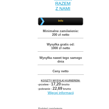
RAZEM
Z NAMI
Info
Minimalne zamówienie:
200 zł netto
Wysyłka gratis od:
1000 zł netto
Wysyłka nawet tego samego
dnia
Ceny netto
KOSZTY WYSYŁKI KURIEREM:
17,20
-przelew -
brutto
22,69
-pobranie -
brutto
Więcej informacji
Podgląd zamówienia