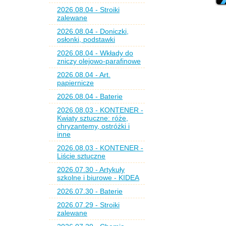
2026.08.04 - Stroiki
zalewane
2026.08.04 - Doniczki,
osłonki, podstawki
2026.08.04 - Wkłady do
zniczy olejowo-parafinowe
2026.08.04 - Art.
papiernicze
2026.08.04 - Baterie
2026.08.03 - KONTENER -
Kwiaty sztuczne: róże,
chryzantemy, ostróżki i
inne
2026.08.03 - KONTENER -
Liście sztuczne
2026.07.30 - Artykuły
szkolne i biurowe - KIDEA
2026.07.30 - Baterie
2026.07.29 - Stroiki
zalewane