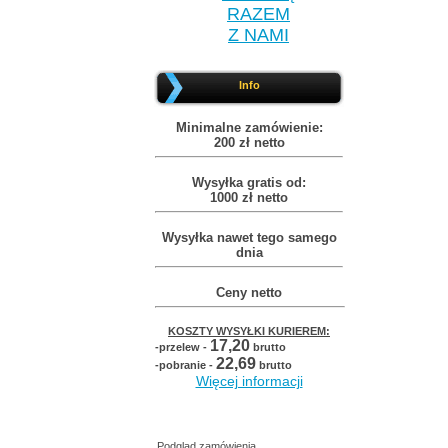
RAZEM
Z NAMI
Info
Minimalne zamówienie:
200 zł netto
Wysyłka gratis od:
1000 zł netto
Wysyłka nawet tego samego
dnia
Ceny netto
KOSZTY WYSYŁKI KURIEREM:
17,20
-przelew -
brutto
22,69
-pobranie -
brutto
Więcej informacji
Podgląd zamówienia