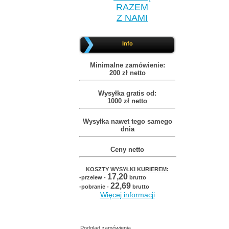
RAZEM
Z NAMI
Info
Minimalne zamówienie:
200 zł netto
Wysyłka gratis od:
1000 zł netto
Wysyłka nawet tego samego
dnia
Ceny netto
KOSZTY WYSYŁKI KURIEREM:
17,20
-przelew -
brutto
22,69
-pobranie -
brutto
Więcej informacji
Podgląd zamówienia