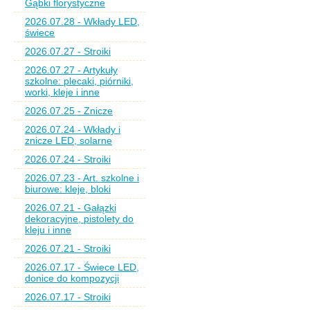
Gąbki florystyczne
2026.07.28 - Wkłady LED,
świece
2026.07.27 - Stroiki
2026.07.27 - Artykuły
szkolne: plecaki, piórniki,
worki, kleje i inne
2026.07.25 - Znicze
2026.07.24 - Wkłady i
znicze LED, solarne
2026.07.24 - Stroiki
2026.07.23 - Art. szkolne i
biurowe: kleje, bloki
2026.07.21 - Gałązki
dekoracyjne, pistolety do
kleju i inne
2026.07.21 - Stroiki
2026.07.17 - Świece LED,
donice do kompozycji
2026.07.17 - Stroiki