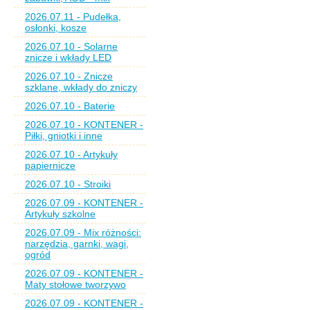
2026.07.11 - Pudełka,
osłonki, kosze
2026.07.10 - Solarne
znicze i wkłady LED
2026.07.10 - Znicze
szklane, wkłady do zniczy
2026.07.10 - Baterie
2026.07.10 - KONTENER -
Piłki, gniotki i inne
2026.07.10 - Artykuły
papiernicze
2026.07.10 - Stroiki
2026.07.09 - KONTENER -
Artykuły szkolne
2026.07.09 - Mix różności:
narzędzia, garnki, wagi,
ogród
2026.07.09 - KONTENER -
Maty stołowe tworzywo
2026.07.09 - KONTENER -