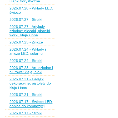
Gąbki florystyczne
2026.07.28 - Wkłady LED,
świece
2026.07.27 - Stroiki
2026.07.27 - Artykuły
szkolne: plecaki, piórniki,
worki, kleje i inne
2026.07.25 - Znicze
2026.07.24 - Wkłady i
znicze LED, solarne
2026.07.24 - Stroiki
2026.07.23 - Art. szkolne i
biurowe: kleje, bloki
2026.07.21 - Gałązki
dekoracyjne, pistolety do
kleju i inne
2026.07.21 - Stroiki
2026.07.17 - Świece LED,
donice do kompozycji
2026.07.17 - Stroiki