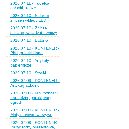
2026.07.11 - Pudełka,
osłonki, kosze
2026.07.10 - Solarne
znicze i wkłady LED
2026.07.10 - Znicze
szklane, wkłady do zniczy
2026.07.10 - Baterie
2026.07.10 - KONTENER -
Piłki, gniotki i inne
2026.07.10 - Artykuły
papiernicze
2026.07.10 - Stroiki
2026.07.09 - KONTENER -
Artykuły szkolne
2026.07.09 - Mix różności:
narzędzia, garnki, wagi,
ogród
2026.07.09 - KONTENER -
Maty stołowe tworzywo
2026.07.09 - KONTENER -
Party: torby prezentowe,