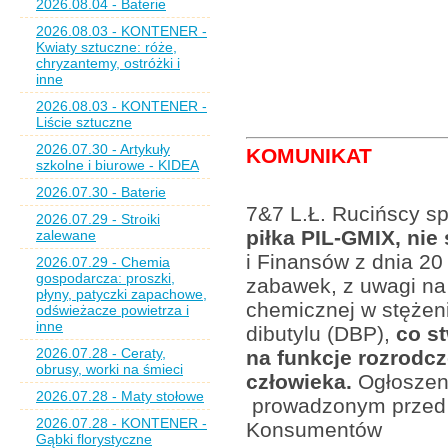
2026.08.04 - Baterie
2026.08.03 - KONTENER -
Kwiaty sztuczne: róże,
chryzantemy, ostróżki i
inne
2026.08.03 - KONTENER -
Liście sztuczne
2026.07.30 - Artykuły
KOMUNIKAT
szkolne i biurowe - KIDEA
2026.07.30 - Baterie
7&7 L.Ł. Rucińscy sp.
2026.07.29 - Stroiki
piłka PIL-GMIX, ni
zalewane
i Finansów z dnia 20
2026.07.29 - Chemia
gospodarcza: proszki,
zabawek, z uwagi na
płyny, patyczki zapachowe,
chemicznej w stężeni
odświeżacze powietrza i
inne
dibutylu (DBP),
co st
2026.07.28 - Ceraty,
na funkcje rozrodc
obrusy, worki na śmieci
człowieka.
Ogłoszeni
2026.07.28 - Maty stołowe
prowadzonym przed 
2026.07.28 - KONTENER -
Konsumentów
Gąbki florystyczne