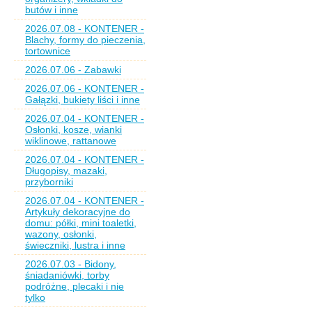
butów i inne
2026.07.08 - KONTENER -
Blachy, formy do pieczenia,
tortownice
2026.07.06 - Zabawki
2026.07.06 - KONTENER -
Gałązki, bukiety liści i inne
2026.07.04 - KONTENER -
Osłonki, kosze, wianki
wiklinowe, rattanowe
2026.07.04 - KONTENER -
Długopisy, mazaki,
przyborniki
2026.07.04 - KONTENER -
Artykuły dekoracyjne do
domu: półki, mini toaletki,
wazony, osłonki,
świeczniki, lustra i inne
2026.07.03 - Bidony,
śniadaniówki, torby
podróżne, plecaki i nie
tylko