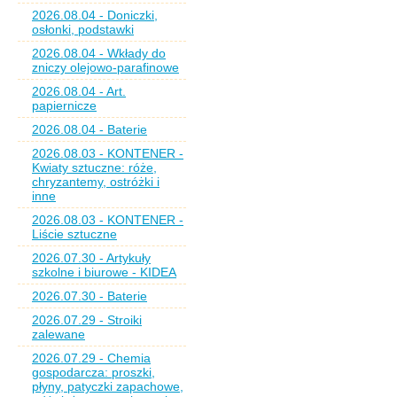
2026.08.04 - Doniczki,
osłonki, podstawki
2026.08.04 - Wkłady do
zniczy olejowo-parafinowe
2026.08.04 - Art.
papiernicze
2026.08.04 - Baterie
2026.08.03 - KONTENER -
Kwiaty sztuczne: róże,
chryzantemy, ostróżki i
inne
2026.08.03 - KONTENER -
Liście sztuczne
2026.07.30 - Artykuły
szkolne i biurowe - KIDEA
2026.07.30 - Baterie
2026.07.29 - Stroiki
zalewane
2026.07.29 - Chemia
gospodarcza: proszki,
płyny, patyczki zapachowe,