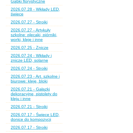
Gąbki florystyczne
2026.07.28 - Wkłady LED,
świece
2026.07.27 - Stroiki
2026.07.27 - Artykuły
szkolne: plecaki, piórniki,
worki, kleje i inne
2026.07.25 - Znicze
2026.07.24 - Wkłady i
znicze LED, solarne
2026.07.24 - Stroiki
2026.07.23 - Art. szkolne i
biurowe: kleje, bloki
2026.07.21 - Gałązki
dekoracyjne, pistolety do
kleju i inne
2026.07.21 - Stroiki
2026.07.17 - Świece LED,
donice do kompozycji
2026.07.17 - Stroiki