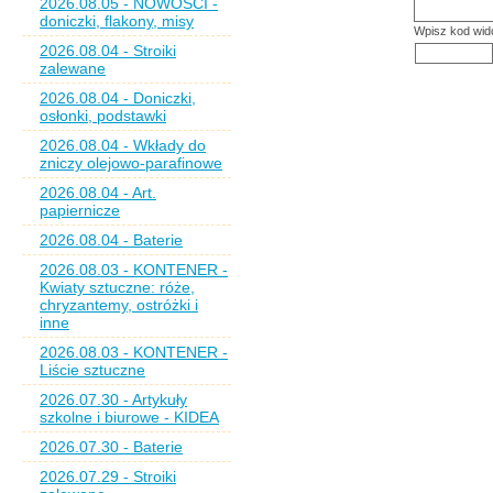
2026.08.05 - NOWOŚCI -
doniczki, flakony, misy
Wpisz kod wid
2026.08.04 - Stroiki
zalewane
2026.08.04 - Doniczki,
osłonki, podstawki
2026.08.04 - Wkłady do
zniczy olejowo-parafinowe
2026.08.04 - Art.
papiernicze
2026.08.04 - Baterie
2026.08.03 - KONTENER -
Kwiaty sztuczne: róże,
chryzantemy, ostróżki i
inne
2026.08.03 - KONTENER -
Liście sztuczne
2026.07.30 - Artykuły
szkolne i biurowe - KIDEA
2026.07.30 - Baterie
2026.07.29 - Stroiki