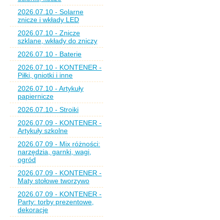
2026.07.10 - Solarne
znicze i wkłady LED
2026.07.10 - Znicze
szklane, wkłady do zniczy
2026.07.10 - Baterie
2026.07.10 - KONTENER -
Piłki, gniotki i inne
2026.07.10 - Artykuły
papiernicze
2026.07.10 - Stroiki
2026.07.09 - KONTENER -
Artykuły szkolne
2026.07.09 - Mix różności:
narzędzia, garnki, wagi,
ogród
2026.07.09 - KONTENER -
Maty stołowe tworzywo
2026.07.09 - KONTENER -
Party: torby prezentowe,
dekoracje