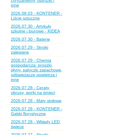
chryzantemy, ostróżki i
inne
2026.08.03 - KONTENER -
Liście sztuczne
2026.07.30 - Artykuły
szkolne i biurowe - KIDEA
2026.07.30 - Baterie
2026.07.29 - Stroiki
zalewane
2026.07.29 - Chemia
gospodarcza: proszki,
płyny, patyczki zapachowe,
odświeżacze powietrza i
inne
2026.07.28 - Ceraty,
obrusy, worki na śmieci
2026.07.28 - Maty stołowe
2026.07.28 - KONTENER -
Gąbki florystyczne
2026.07.28 - Wkłady LED,
świece
2026.07.27 - Stroiki