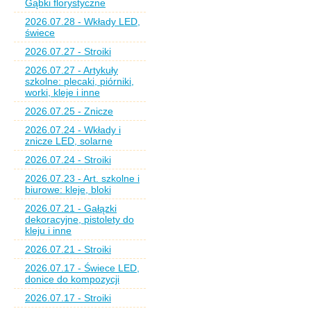
Gąbki florystyczne
2026.07.28 - Wkłady LED,
świece
2026.07.27 - Stroiki
2026.07.27 - Artykuły
szkolne: plecaki, piórniki,
worki, kleje i inne
2026.07.25 - Znicze
2026.07.24 - Wkłady i
znicze LED, solarne
2026.07.24 - Stroiki
2026.07.23 - Art. szkolne i
biurowe: kleje, bloki
2026.07.21 - Gałązki
dekoracyjne, pistolety do
kleju i inne
2026.07.21 - Stroiki
2026.07.17 - Świece LED,
donice do kompozycji
2026.07.17 - Stroiki