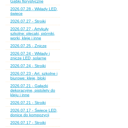
Gąbki florystyczne
2026.07.28 - Wkłady LED,
świece
2026.07.27 - Stroiki
2026.07.27 - Artykuły
szkolne: plecaki, piórniki,
worki, kleje i inne
2026.07.25 - Znicze
2026.07.24 - Wkłady i
znicze LED, solarne
2026.07.24 - Stroiki
2026.07.23 - Art. szkolne i
biurowe: kleje, bloki
2026.07.21 - Gałązki
dekoracyjne, pistolety do
kleju i inne
2026.07.21 - Stroiki
2026.07.17 - Świece LED,
donice do kompozycji
2026.07.17 - Stroiki