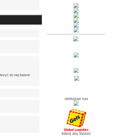
ożyć do niej baterie
obsługuje nas
kliknij aby śledzić