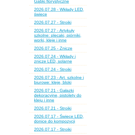
Gąbki florystyczne
2026.07.28 - Wkłady LED,
świece
2026.07.27 - Stroiki
2026.07.27 - Artykuły
szkolne: plecaki, piórniki,
worki, kleje i inne
2026.07.25 - Znicze
2026.07.24 - Wkłady i
znicze LED, solarne
2026.07.24 - Stroiki
2026.07.23 - Art. szkolne i
biurowe: kleje, bloki
2026.07.21 - Gałązki
dekoracyjne, pistolety do
kleju i inne
2026.07.21 - Stroiki
2026.07.17 - Świece LED,
donice do kompozycji
2026.07.17 - Stroiki