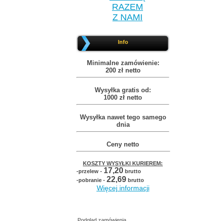
RAZEM
Z NAMI
Info
Minimalne zamówienie:
200 zł netto
Wysyłka gratis od:
1000 zł netto
Wysyłka nawet tego samego
dnia
Ceny netto
KOSZTY WYSYŁKI KURIEREM:
17,20
-przelew -
brutto
22,69
-pobranie -
brutto
Więcej informacji
Podgląd zamówienia