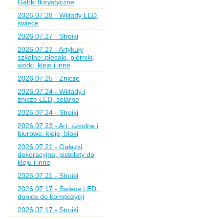
Gąbki florystyczne
2026.07.28 - Wkłady LED,
świece
2026.07.27 - Stroiki
2026.07.27 - Artykuły
szkolne: plecaki, piórniki,
worki, kleje i inne
2026.07.25 - Znicze
2026.07.24 - Wkłady i
znicze LED, solarne
2026.07.24 - Stroiki
2026.07.23 - Art. szkolne i
biurowe: kleje, bloki
2026.07.21 - Gałązki
dekoracyjne, pistolety do
kleju i inne
2026.07.21 - Stroiki
2026.07.17 - Świece LED,
donice do kompozycji
2026.07.17 - Stroiki