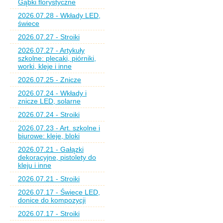
Gąbki florystyczne
2026.07.28 - Wkłady LED,
świece
2026.07.27 - Stroiki
2026.07.27 - Artykuły
szkolne: plecaki, piórniki,
worki, kleje i inne
2026.07.25 - Znicze
2026.07.24 - Wkłady i
znicze LED, solarne
2026.07.24 - Stroiki
2026.07.23 - Art. szkolne i
biurowe: kleje, bloki
2026.07.21 - Gałązki
dekoracyjne, pistolety do
kleju i inne
2026.07.21 - Stroiki
2026.07.17 - Świece LED,
donice do kompozycji
2026.07.17 - Stroiki