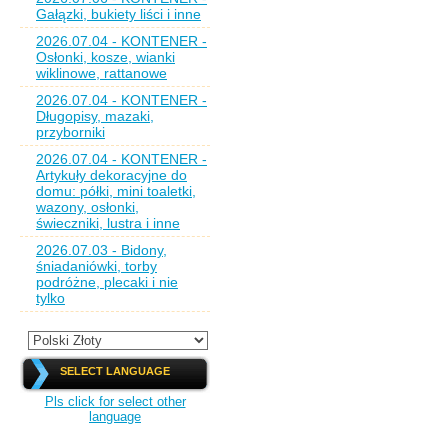
Gałązki, bukiety liści i inne
2026.07.04 - KONTENER -
Osłonki, kosze, wianki
wiklinowe, rattanowe
2026.07.04 - KONTENER -
Długopisy, mazaki,
przyborniki
2026.07.04 - KONTENER -
Artykuły dekoracyjne do
domu: półki, mini toaletki,
wazony, osłonki,
świeczniki, lustra i inne
2026.07.03 - Bidony,
śniadaniówki, torby
podróżne, plecaki i nie
tylko
SELECT LANGUAGE
Pls click for select other
language