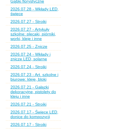
Gąbki florystyczne
2026.07.28 - Wkłady LED,
świece
2026.07.27 - Stroiki
2026.07.27 - Artykuły
szkolne: plecaki, piórniki,
worki, kleje i inne
2026.07.25 - Znicze
2026.07.24 - Wkłady i
znicze LED, solarne
2026.07.24 - Stroiki
2026.07.23 - Art. szkolne i
biurowe: kleje, bloki
2026.07.21 - Gałązki
dekoracyjne, pistolety do
kleju i inne
2026.07.21 - Stroiki
2026.07.17 - Świece LED,
donice do kompozycji
2026.07.17 - Stroiki