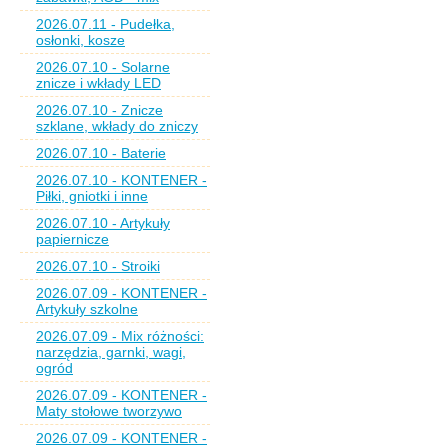
2026.07.11 - Pudełka,
osłonki, kosze
2026.07.10 - Solarne
znicze i wkłady LED
2026.07.10 - Znicze
szklane, wkłady do zniczy
2026.07.10 - Baterie
2026.07.10 - KONTENER -
Piłki, gniotki i inne
2026.07.10 - Artykuły
papiernicze
2026.07.10 - Stroiki
2026.07.09 - KONTENER -
Artykuły szkolne
2026.07.09 - Mix różności:
narzędzia, garnki, wagi,
ogród
2026.07.09 - KONTENER -
Maty stołowe tworzywo
2026.07.09 - KONTENER -