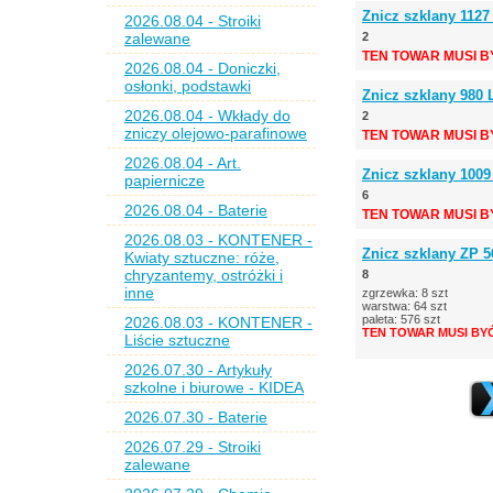
Znicz szklany 1127
2026.08.04 - Stroiki
zalewane
2
TEN TOWAR MUSI B
2026.08.04 - Doniczki,
osłonki, podstawki
Znicz szklany 980
2026.08.04 - Wkłady do
2
zniczy olejowo-parafinowe
TEN TOWAR MUSI B
2026.08.04 - Art.
Znicz szklany 1009
papiernicze
6
2026.08.04 - Baterie
TEN TOWAR MUSI B
2026.08.03 - KONTENER -
Znicz szklany ZP 5
Kwiaty sztuczne: róże,
chryzantemy, ostróżki i
8
inne
zgrzewka: 8 szt
warstwa: 64 szt
paleta: 576 szt
2026.08.03 - KONTENER -
TEN TOWAR MUSI BY
Liście sztuczne
2026.07.30 - Artykuły
szkolne i biurowe - KIDEA
2026.07.30 - Baterie
2026.07.29 - Stroiki
zalewane