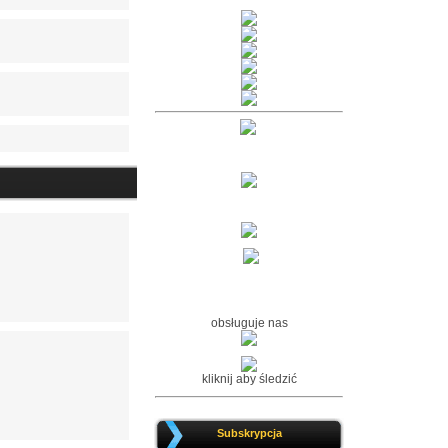
obsługuje nas
kliknij aby śledzić
Subskrypcja