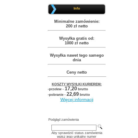
Info
Minimalne zamówienie:
200 zł netto
Wysyłka gratis od:
1000 zł netto
Wysyłka nawet tego samego
dnia
Ceny netto
KOSZTY WYSYŁKI KURIEREM:
17,20
-przelew -
brutto
22,69
-pobranie -
brutto
Więcej informacji
Podgląd zamówienia
Aby sprawdzić status zamówienia
wpisz jego unikalny numer