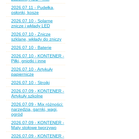
2026.07.11 - Pudełka,
osłonki, kosze
2026.07.10 - Solarne
znicze i wkłady LED
2026.07.10 - Znicze
szklane, wkłady do zniczy
2026.07.10 - Baterie
2026.07.10 - KONTENER -
Piłki, gniotki i inne
2026.07.10 - Artykuły
papiernicze
2026.07.10 - Stroiki
2026.07.09 - KONTENER -
Artykuły szkolne
2026.07.09 - Mix różności:
narzędzia, garnki, wagi,
ogród
2026.07.09 - KONTENER -
Maty stołowe tworzywo
2026.07.09 - KONTENER -