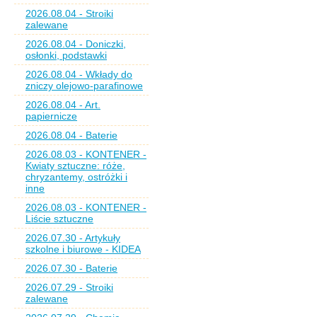
2026.08.04 - Stroiki
zalewane
2026.08.04 - Doniczki,
osłonki, podstawki
2026.08.04 - Wkłady do
zniczy olejowo-parafinowe
2026.08.04 - Art.
papiernicze
2026.08.04 - Baterie
2026.08.03 - KONTENER -
Kwiaty sztuczne: róże,
chryzantemy, ostróżki i
inne
2026.08.03 - KONTENER -
Liście sztuczne
2026.07.30 - Artykuły
szkolne i biurowe - KIDEA
2026.07.30 - Baterie
2026.07.29 - Stroiki
zalewane