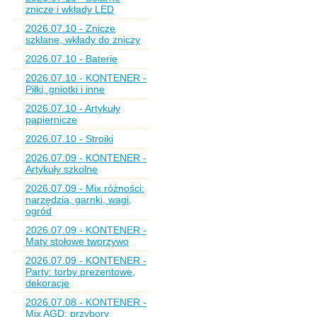
znicze i wkłady LED
2026.07.10 - Znicze
szklane, wkłady do zniczy
2026.07.10 - Baterie
2026.07.10 - KONTENER -
Piłki, gniotki i inne
2026.07.10 - Artykuły
papiernicze
2026.07.10 - Stroiki
2026.07.09 - KONTENER -
Artykuły szkolne
2026.07.09 - Mix różności:
narzędzia, garnki, wagi,
ogród
2026.07.09 - KONTENER -
Maty stołowe tworzywo
2026.07.09 - KONTENER -
Party: torby prezentowe,
dekoracje
2026.07.08 - KONTENER -
Mix AGD: przybory