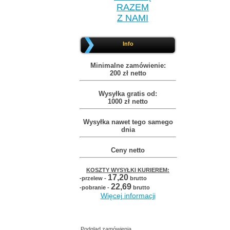
RAZEM
Z NAMI
Info
Minimalne zamówienie:
200 zł netto
Wysyłka gratis od:
1000 zł netto
Wysyłka nawet tego samego
dnia
Ceny netto
KOSZTY WYSYŁKI KURIEREM:
17,20
-przelew -
brutto
22,69
-pobranie -
brutto
Więcej informacji
Podgląd zamówienia