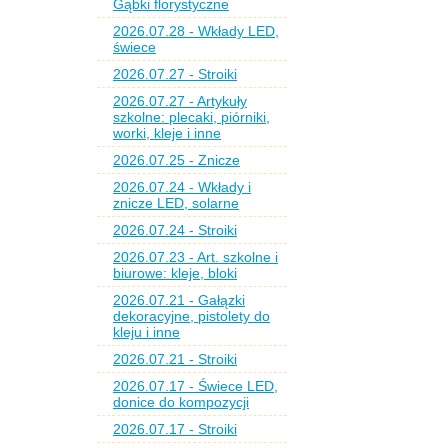
Gąbki florystyczne
2026.07.28 - Wkłady LED,
świece
2026.07.27 - Stroiki
2026.07.27 - Artykuły
szkolne: plecaki, piórniki,
worki, kleje i inne
2026.07.25 - Znicze
2026.07.24 - Wkłady i
znicze LED, solarne
2026.07.24 - Stroiki
2026.07.23 - Art. szkolne i
biurowe: kleje, bloki
2026.07.21 - Gałązki
dekoracyjne, pistolety do
kleju i inne
2026.07.21 - Stroiki
2026.07.17 - Świece LED,
donice do kompozycji
2026.07.17 - Stroiki