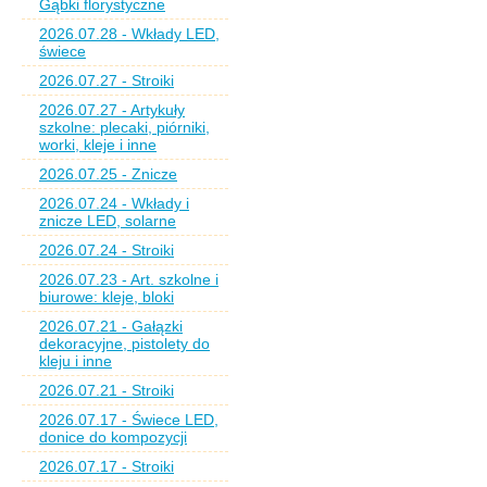
Gąbki florystyczne
2026.07.28 - Wkłady LED,
świece
2026.07.27 - Stroiki
2026.07.27 - Artykuły
szkolne: plecaki, piórniki,
worki, kleje i inne
2026.07.25 - Znicze
2026.07.24 - Wkłady i
znicze LED, solarne
2026.07.24 - Stroiki
2026.07.23 - Art. szkolne i
biurowe: kleje, bloki
2026.07.21 - Gałązki
dekoracyjne, pistolety do
kleju i inne
2026.07.21 - Stroiki
2026.07.17 - Świece LED,
donice do kompozycji
2026.07.17 - Stroiki