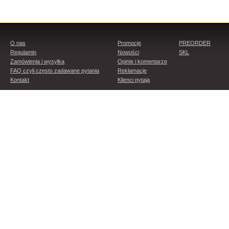
O nas
Promocje
PREORDER
Regulamin
Nowości
SKL
Zamówienia i wysyłka
Opinie i komentarze
FAQ czyli często zadawane pytania
Reklamacje
Kontakt
Klienci pytają