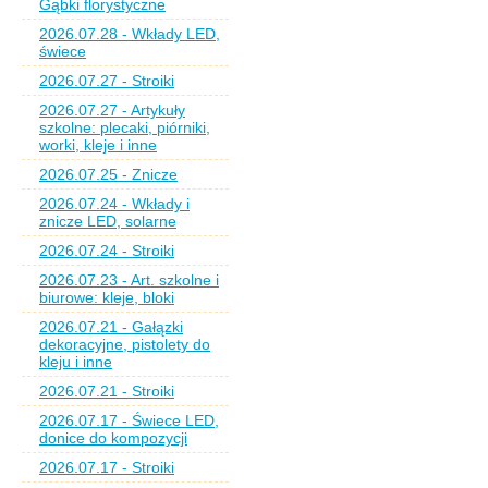
Gąbki florystyczne
2026.07.28 - Wkłady LED,
świece
2026.07.27 - Stroiki
2026.07.27 - Artykuły
szkolne: plecaki, piórniki,
worki, kleje i inne
2026.07.25 - Znicze
2026.07.24 - Wkłady i
znicze LED, solarne
2026.07.24 - Stroiki
2026.07.23 - Art. szkolne i
biurowe: kleje, bloki
2026.07.21 - Gałązki
dekoracyjne, pistolety do
kleju i inne
2026.07.21 - Stroiki
2026.07.17 - Świece LED,
donice do kompozycji
2026.07.17 - Stroiki