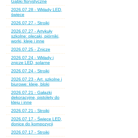
Gąbki florystyczne
2026.07.28 - Wkłady LED,
świece
2026.07.27 - Stroiki
2026.07.27 - Artykuły
szkolne: plecaki, piórniki,
worki, kleje i inne
2026.07.25 - Znicze
2026.07.24 - Wkłady i
znicze LED, solarne
2026.07.24 - Stroiki
2026.07.23 - Art. szkolne i
biurowe: kleje, bloki
2026.07.21 - Gałązki
dekoracyjne, pistolety do
kleju i inne
2026.07.21 - Stroiki
2026.07.17 - Świece LED,
donice do kompozycji
2026.07.17 - Stroiki