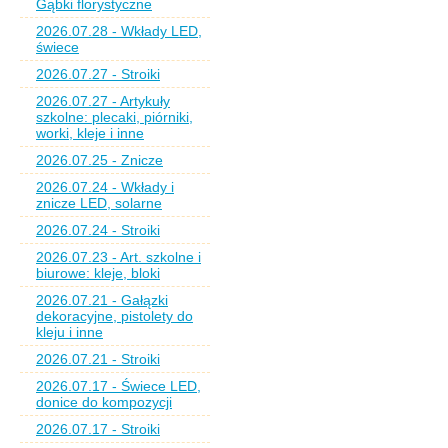
Gąbki florystyczne
2026.07.28 - Wkłady LED,
świece
2026.07.27 - Stroiki
2026.07.27 - Artykuły
szkolne: plecaki, piórniki,
worki, kleje i inne
2026.07.25 - Znicze
2026.07.24 - Wkłady i
znicze LED, solarne
2026.07.24 - Stroiki
2026.07.23 - Art. szkolne i
biurowe: kleje, bloki
2026.07.21 - Gałązki
dekoracyjne, pistolety do
kleju i inne
2026.07.21 - Stroiki
2026.07.17 - Świece LED,
donice do kompozycji
2026.07.17 - Stroiki