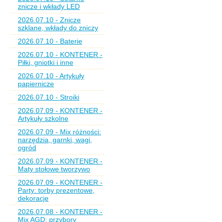
znicze i wkłady LED
2026.07.10 - Znicze
szklane, wkłady do zniczy
2026.07.10 - Baterie
2026.07.10 - KONTENER -
Piłki, gniotki i inne
2026.07.10 - Artykuły
papiernicze
2026.07.10 - Stroiki
2026.07.09 - KONTENER -
Artykuły szkolne
2026.07.09 - Mix różności:
narzędzia, garnki, wagi,
ogród
2026.07.09 - KONTENER -
Maty stołowe tworzywo
2026.07.09 - KONTENER -
Party: torby prezentowe,
dekoracje
2026.07.08 - KONTENER -
Mix AGD: przybory