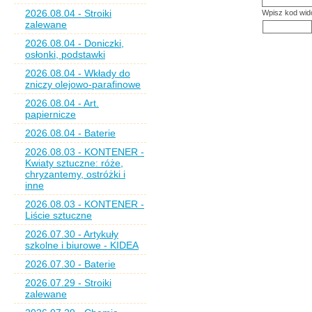
2026.08.04 - Stroiki
Wpisz kod wid
zalewane
2026.08.04 - Doniczki,
osłonki, podstawki
2026.08.04 - Wkłady do
zniczy olejowo-parafinowe
2026.08.04 - Art.
papiernicze
2026.08.04 - Baterie
2026.08.03 - KONTENER -
Kwiaty sztuczne: róże,
chryzantemy, ostróżki i
inne
2026.08.03 - KONTENER -
Liście sztuczne
2026.07.30 - Artykuły
szkolne i biurowe - KIDEA
2026.07.30 - Baterie
2026.07.29 - Stroiki
zalewane